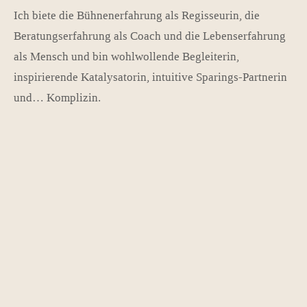
Ich biete die Bühnenerfahrung als Regisseurin, die
Beratungserfahrung als Coach und die Lebenserfahrung
als Mensch und bin wohlwollende Begleiterin,
inspirierende Katalysatorin, intuitive Sparings-Partnerin
und… Komplizin.
„Wenn ich schauspiele, bin
ich extrovertiert, obwohl ich